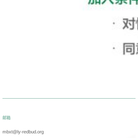
邮箱
mbxt@ly-redbud.org